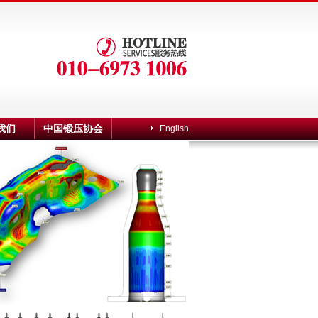
我们
中国锻压协会
English