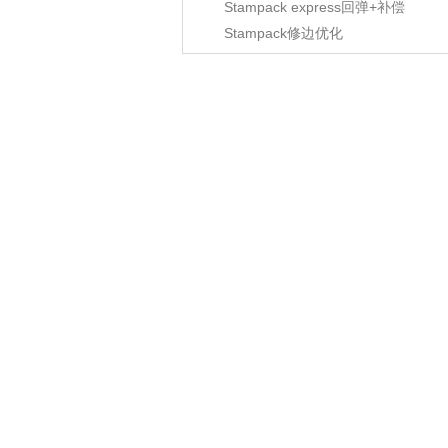
Stampack express回弹+补偿
Stampack修边优化