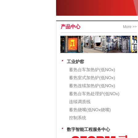
产品中心
More >>
工业炉窑
蓄热台车加热炉(低NOx)
蓄热室式加热炉(低NOx)
蓄热连续加热炉(低NOx)
蓄热台车热处理炉(低NOx)
连续调质线
蓄热烧嘴(低NOx烧嘴)
控制系统
数字智能工程服务中心