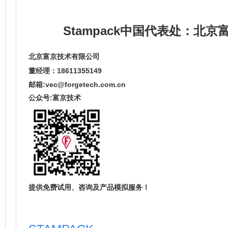
Stampack中国代表处：北
北京富京技术有限公司
董经理：
18611355149
邮箱:vec@forgetech.com.cn
公众号:富京技术
提供免费试用、咨询及产品模拟服务！