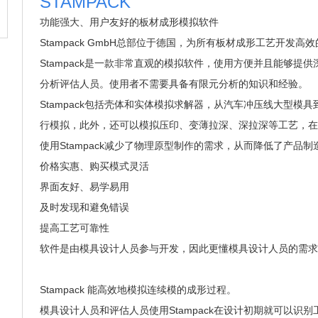
STAMPACK
功能强大、用户友好的板材成形模拟软件
Stampack GmbH
总部位于德国，为所有板材成形工艺开发高效
Stampack
是一款非常直观的模拟软件，使用方便并且能够提供
分析评估人员。使用者不需要具备有限元分析的知识和经验。
Stampack
包括壳体和实体模拟求解器，从汽车冲压线大型模具
行模拟，此外，还可以模拟压印、变薄拉深、深拉深等工艺，在
使用
Stampack
减少了物理原型制作的需求，从而降低了产品制
价格实惠、购买模式灵活
界面友好、易学易用
及时发现和避免错误
提高工艺可靠性
软件是由模具设计人员参与开发，因此更懂模具设计人员的需求
Stampack
能高效地模拟连续模的成形过程。
模具设计人员和评估人员使用
Stampack
在设计初期就可以识别