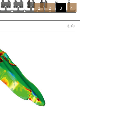
1
2
3
4
打印